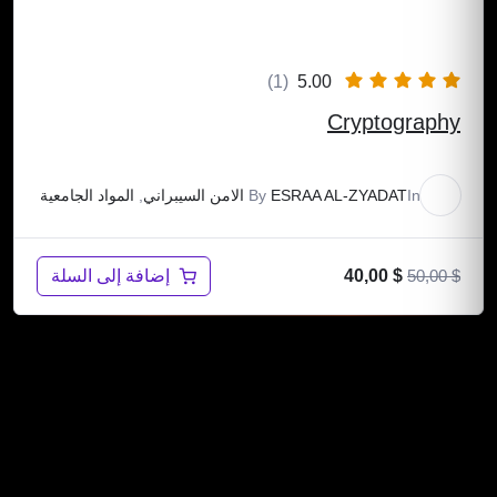
(1)
5.00
Cryptography
In
ESRAA AL-ZYADAT
By
الامن السيبراني
,
المواد الجامعية
إضافة إلى السلة
40,00
$
50,00
$
TECH